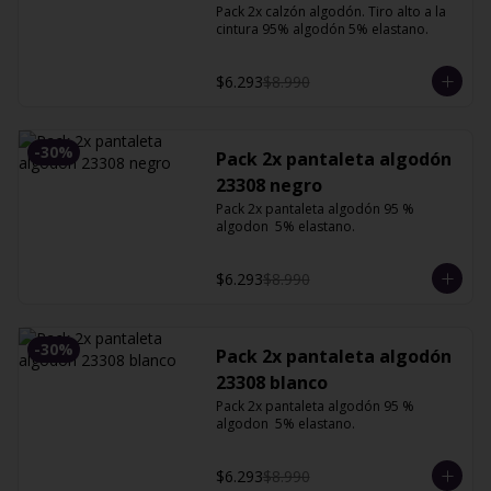
Pack 2x calzón algodón. Tiro alto a la 
cintura 95% algodón 5% elastano.
$6.293
$8.990
-
30
%
Pack 2x pantaleta algodón
23308 negro
Pack 2x pantaleta algodón 95 % 
algodon  5% elastano.
$6.293
$8.990
-
30
%
Pack 2x pantaleta algodón
23308 blanco
Pack 2x pantaleta algodón 95 % 
algodon  5% elastano.
$6.293
$8.990