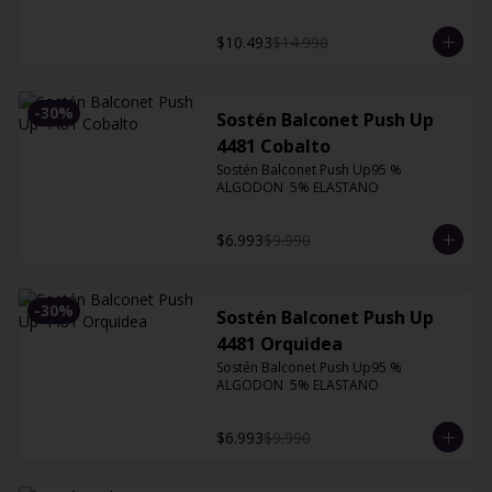
$10.493
$14.990
-
30
%
Sostén Balconet Push Up
4481 Cobalto
Sostén Balconet Push Up95 % 
ALGODON  5% ELASTANO
$6.993
$9.990
-
30
%
Sostén Balconet Push Up
4481 Orquidea
Sostén Balconet Push Up95 % 
ALGODON  5% ELASTANO
$6.993
$9.990