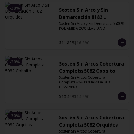
-
30
%
Sostén Sin Arco y Sin
Demarcación 8182
Orquidea
Sostén Sin Arco y Sin Demarcación80% 
POLIAMIDA 20% ELASTANO
$11.893
$16.990
-
30
%
Sostén Sin Arcos Cobertura
Completa 5082 Cobalto
Sostén Sin Arcos Cobertura 
Completa80% POLIAMIDA 20% 
ELASTANO
$10.493
$14.990
-
30
%
Sostén Sin Arcos Cobertura
Completa 5082 Orquidea
Sostén Sin Arcos Cobertura 