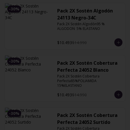
-
30
%
Pack 2X Sostén Algodón
24113 Negro-34C
Pack 2X Sostén Algodón95 % 
ALGODON  5% ELASTANO
$10.493
$14.990
-
30
%
Pack 2X Sostén Cobertura
Perfecta 24052 Blanco
Pack 2X Sostén Cobertura 
Perfecta85%POLIAMIDA 
15%ELASTANO
$10.493
$14.990
-
30
%
Pack 2X Sostén Cobertura
Perfecta 24052 Surtido
Pack 2X Sostén Cobertura 