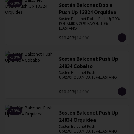
-
30
%
Sostén Balconet Doble
Push Up 13324 Orquidea
Sostén Balconet Doble Push Up70% 
POLIAMIDA 20% RAYON 10% 
ELASTANO
$10.493
$14.990
-
30
%
Sostén Balconet Push Up
24834 Cobalto
Sostén Balconet Push 
Up85%POLIAMIDA 15%ELASTANO
$10.493
$14.990
-
30
%
Sostén Balconet Push Up
24834 Orquidea
Sostén Balconet Push 
Up85%POLIAMIDA 15%ELASTANO