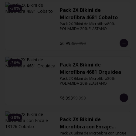
-
30
%
Pack 2X Bikini de
Microfibra 4681 Cobalto
Pack 2X Bikini de Microfibra80% 
POLIAMIDA 20% ELASTANO
$6.993
$9.990
-
30
%
Pack 2X Bikini de
Microfibra 4681 Orquidea
Pack 2X Bikini de Microfibra80% 
POLIAMIDA 20% ELASTANO
$6.993
$9.990
-
30
%
Pack 2X Bikini de
Microfibra con Encaje
13126 Cobalto
Pack 2X Bikini de Microfibra con Encaje 