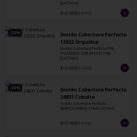
ELASTANO
$10.493
$14.990
-
30
%
Sostén Cobertura Perfecta
13322 Orquidea
Sostén Cobertura Perfecta70% 
POLIAMIDA 20% RAYON 10% 
ELASTANO
$10.493
$14.990
-
30
%
Sostén Cobertura Perfecta
24831 Cobalto
Sostén Cobertura Perfecta 
85%POLIAMIDA 15%ELASTANO
$10.493
$14.990