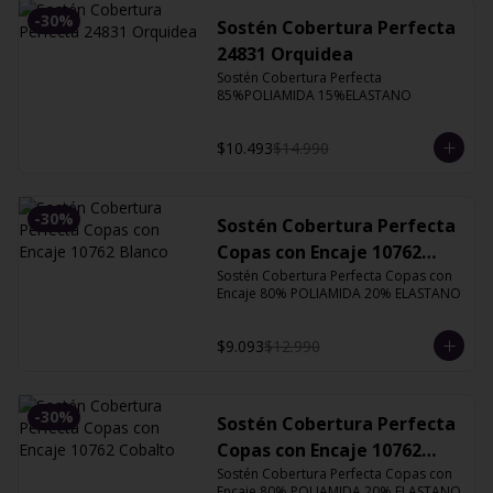
-
30
%
Sostén Cobertura Perfecta
24831 Orquidea
Sostén Cobertura Perfecta 
85%POLIAMIDA 15%ELASTANO
$10.493
$14.990
-
30
%
Sostén Cobertura Perfecta
Copas con Encaje 10762
Blanco
Sostén Cobertura Perfecta Copas con 
Encaje 80% POLIAMIDA 20% ELASTANO
$9.093
$12.990
-
30
%
Sostén Cobertura Perfecta
Copas con Encaje 10762
Cobalto
Sostén Cobertura Perfecta Copas con 
Encaje 80% POLIAMIDA 20% ELASTANO