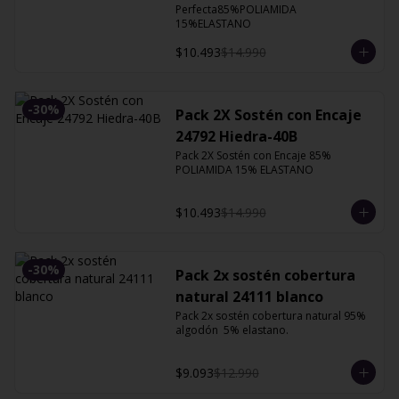
Perfecta85%POLIAMIDA 
15%ELASTANO
$10.493
$14.990
-
30
%
Pack 2X Sostén con Encaje
24792 Hiedra-40B
Pack 2X Sostén con Encaje 85% 
POLIAMIDA 15% ELASTANO
$10.493
$14.990
-
30
%
Pack 2x sostén cobertura
natural 24111 blanco
Pack 2x sostén cobertura natural 95% 
algodón  5% elastano.
$9.093
$12.990