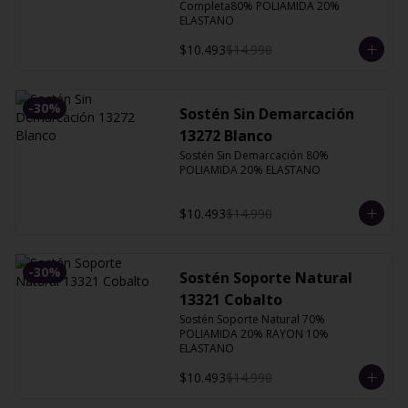
Completa80% POLIAMIDA 20% 
ELASTANO
$10.493
$14.990
-
30
%
Sostén Sin Demarcación
13272 Blanco
Sostén Sin Demarcación 80% 
POLIAMIDA 20% ELASTANO
$10.493
$14.990
-
30
%
Sostén Soporte Natural
13321 Cobalto
Sostén Soporte Natural 70% 
POLIAMIDA 20% RAYON 10% 
ELASTANO
$10.493
$14.990