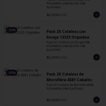
POLIAMIDA 20% RAYON 10% 
ELASTANO
$6.293
$8.990
-
30
%
Pack 2X Colaless con
Encaje 13325 Orquidea
Pack 2X Colaless con Encaje70% 
POLIAMIDA 20% RAYON 10% 
ELASTANO
$6.293
$8.990
-
30
%
Pack 2X Colaless de
Microfibra 4581 Cobalto
Pack 2X Colaless de Microfibra80% 
POLIAMIDA 20% ELASTANO
$6.293
$8.990