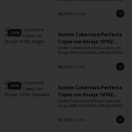
$9.093
$12.990
-
30
%
Sostén Cobertura Perfecta
Copas con Encaje 10762
Negro
Sostén Cobertura Perfecta Copas con 
Encaje 80% POLIAMIDA 20% ELASTANO
$9.093
$12.990
-
30
%
Sostén Cobertura Perfecta
Copas con Encaje 10762
Orquidea
Sostén Cobertura Perfecta Copas con 
Encaje 80% POLIAMIDA 20% ELASTANO
$9.093
$12.990