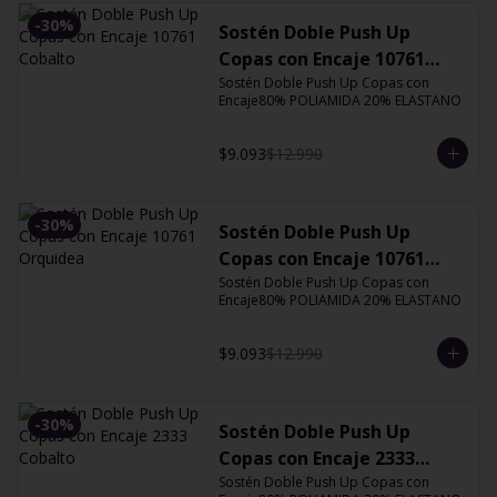
-
30
%
Sostén Doble Push Up
Copas con Encaje 10761
Cobalto
Sostén Doble Push Up Copas con 
Encaje80% POLIAMIDA 20% ELASTANO
$9.093
$12.990
-
30
%
Sostén Doble Push Up
Copas con Encaje 10761
Orquidea
Sostén Doble Push Up Copas con 
Encaje80% POLIAMIDA 20% ELASTANO
$9.093
$12.990
-
30
%
Sostén Doble Push Up
Copas con Encaje 2333
Cobalto
Sostén Doble Push Up Copas con 