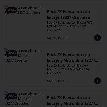
-
30
%
Pack 2X Pantaleta con
Encaje 13327 Orquidea
Pack 2X Pantaleta con Encaje 70% 
POLIAMIDA 20% RAYON 10% 
ELASTANO
$6.993
$9.990
-
30
%
Pack 2X Pantaleta con
Encaje y Microfibra 13277
Cobalto
Pack 2X Pantaleta con Encaje y 
Microfibra85% POLIAMIDA 15% 
ELASTANO
$6.993
$9.990
-
30
%
Pack 2X Pantaleta con
Encaje y Microfibra 13277