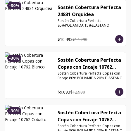
-
30
%
Sostén Cobertura Perfecta
24831 Orquidea
Sostén Cobertura Perfecta 
85%POLIAMIDA 15%ELASTANO
$10.493
$14.990
-
30
%
Sostén Cobertura Perfecta
Copas con Encaje 10762
Blanco
Sostén Cobertura Perfecta Copas con 
Encaje 80% POLIAMIDA 20% ELASTANO
$9.093
$12.990
-
30
%
Sostén Cobertura Perfecta
Copas con Encaje 10762
Cobalto
Sostén Cobertura Perfecta Copas con 
Encaje 80% POLIAMIDA 20% ELASTANO