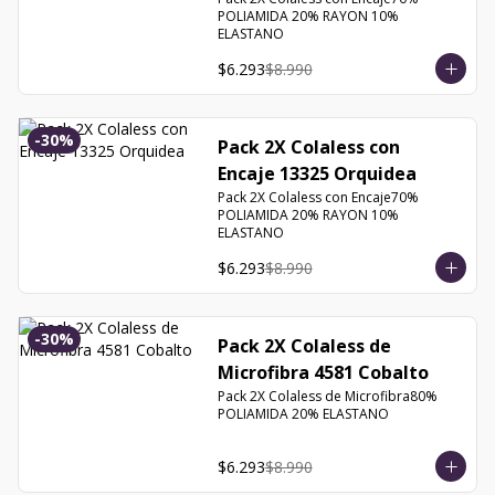
POLIAMIDA 20% RAYON 10% 
ELASTANO
$6.293
$8.990
-
30
%
Pack 2X Colaless con
Encaje 13325 Orquidea
Pack 2X Colaless con Encaje70% 
POLIAMIDA 20% RAYON 10% 
ELASTANO
$6.293
$8.990
-
30
%
Pack 2X Colaless de
Microfibra 4581 Cobalto
Pack 2X Colaless de Microfibra80% 
POLIAMIDA 20% ELASTANO
$6.293
$8.990