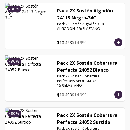
-
30
%
Pack 2X Sostén Algodón
24113 Negro-34C
Pack 2X Sostén Algodón95 % 
ALGODON  5% ELASTANO
$10.493
$14.990
-
30
%
Pack 2X Sostén Cobertura
Perfecta 24052 Blanco
Pack 2X Sostén Cobertura 
Perfecta85%POLIAMIDA 
15%ELASTANO
$10.493
$14.990
-
30
%
Pack 2X Sostén Cobertura
Perfecta 24052 Surtido
Pack 2X Sostén Cobertura 