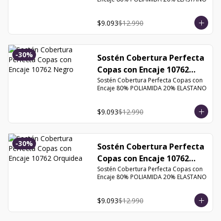
$9.093
$12.990
-
30
%
Sostén Cobertura Perfecta
Copas con Encaje 10762
Negro
Sostén Cobertura Perfecta Copas con 
Encaje 80% POLIAMIDA 20% ELASTANO
$9.093
$12.990
-
30
%
Sostén Cobertura Perfecta
Copas con Encaje 10762
Orquidea
Sostén Cobertura Perfecta Copas con 
Encaje 80% POLIAMIDA 20% ELASTANO
$9.093
$12.990