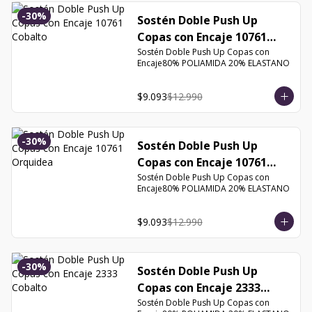
-
30
%
Sostén Doble Push Up
Copas con Encaje 10761
Cobalto
Sostén Doble Push Up Copas con 
Encaje80% POLIAMIDA 20% ELASTANO
$9.093
$12.990
-
30
%
Sostén Doble Push Up
Copas con Encaje 10761
Orquidea
Sostén Doble Push Up Copas con 
Encaje80% POLIAMIDA 20% ELASTANO
$9.093
$12.990
-
30
%
Sostén Doble Push Up
Copas con Encaje 2333
Cobalto
Sostén Doble Push Up Copas con 