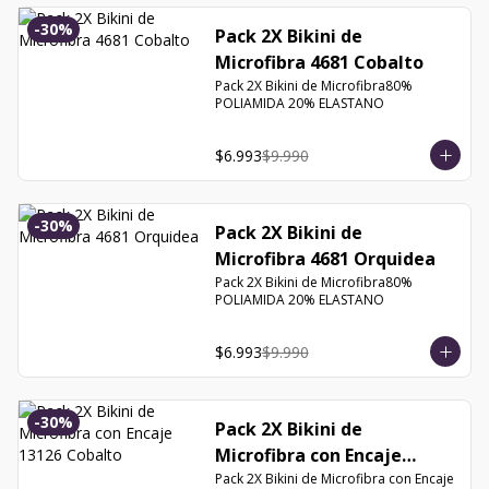
-
30
%
Pack 2X Bikini de
Microfibra 4681 Cobalto
Pack 2X Bikini de Microfibra80% 
POLIAMIDA 20% ELASTANO
$6.993
$9.990
-
30
%
Pack 2X Bikini de
Microfibra 4681 Orquidea
Pack 2X Bikini de Microfibra80% 
POLIAMIDA 20% ELASTANO
$6.993
$9.990
-
30
%
Pack 2X Bikini de
Microfibra con Encaje
13126 Cobalto
Pack 2X Bikini de Microfibra con Encaje 