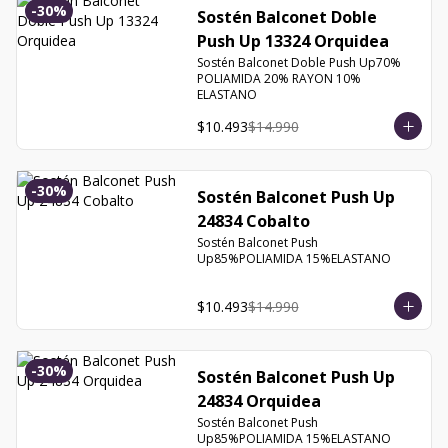
-
30
%
Sostén Balconet Doble
Push Up 13324 Orquidea
Sostén Balconet Doble Push Up70% 
POLIAMIDA 20% RAYON 10% 
ELASTANO
$10.493
$14.990
-
30
%
Sostén Balconet Push Up
24834 Cobalto
Sostén Balconet Push 
Up85%POLIAMIDA 15%ELASTANO
$10.493
$14.990
-
30
%
Sostén Balconet Push Up
24834 Orquidea
Sostén Balconet Push 
Up85%POLIAMIDA 15%ELASTANO