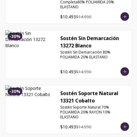
Completa80% POLIAMIDA 20% 
ELASTANO
$10.493
$14.990
-
30
%
Sostén Sin Demarcación
13272 Blanco
Sostén Sin Demarcación 80% 
POLIAMIDA 20% ELASTANO
$10.493
$14.990
-
30
%
Sostén Soporte Natural
13321 Cobalto
Sostén Soporte Natural 70% 
POLIAMIDA 20% RAYON 10% 
ELASTANO
$10.493
$14.990