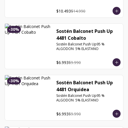
$10.493
$14.990
-
30
%
Sostén Balconet Push Up
4481 Cobalto
Sostén Balconet Push Up95 % 
ALGODON  5% ELASTANO
$6.993
$9.990
-
30
%
Sostén Balconet Push Up
4481 Orquidea
Sostén Balconet Push Up95 % 
ALGODON  5% ELASTANO
$6.993
$9.990