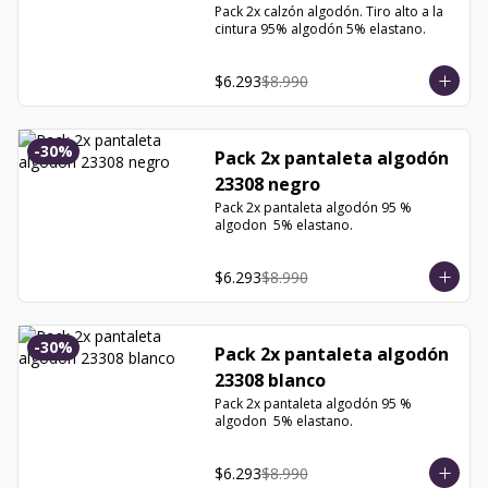
Pack 2x calzón algodón. Tiro alto a la 
cintura 95% algodón 5% elastano.
$6.293
$8.990
-
30
%
Pack 2x pantaleta algodón
23308 negro
Pack 2x pantaleta algodón 95 % 
algodon  5% elastano.
$6.293
$8.990
-
30
%
Pack 2x pantaleta algodón
23308 blanco
Pack 2x pantaleta algodón 95 % 
algodon  5% elastano.
$6.293
$8.990