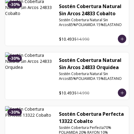
-
30
%
Sostén Cobertura Natural
Sin Arcos 24833 Cobalto
Sostén Cobertura Natural Sin 
Arcos85%POLIAMIDA 15%ELASTANO
$10.493
$14.990
-
30
%
Sostén Cobertura Natural
Sin Arcos 24833 Orquidea
Sostén Cobertura Natural Sin 
Arcos85%POLIAMIDA 15%ELASTANO
$10.493
$14.990
-
30
%
Sostén Cobertura Perfecta
13322 Cobalto
Sostén Cobertura Perfecta70% 
POLIAMIDA 20% RAYON 10% 