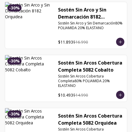
-
30
%
Sostén Sin Arco y Sin
Demarcación 8182
Orquidea
Sostén Sin Arco y Sin Demarcación80% 
POLIAMIDA 20% ELASTANO
$11.893
$16.990
-
30
%
Sostén Sin Arcos Cobertura
Completa 5082 Cobalto
Sostén Sin Arcos Cobertura 
Completa80% POLIAMIDA 20% 
ELASTANO
$10.493
$14.990
-
30
%
Sostén Sin Arcos Cobertura
Completa 5082 Orquidea
Sostén Sin Arcos Cobertura 