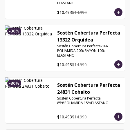
ELASTANO
$10.493
$14.990
-
30
%
Sostén Cobertura Perfecta
13322 Orquidea
Sostén Cobertura Perfecta70% 
POLIAMIDA 20% RAYON 10% 
ELASTANO
$10.493
$14.990
-
30
%
Sostén Cobertura Perfecta
24831 Cobalto
Sostén Cobertura Perfecta 
85%POLIAMIDA 15%ELASTANO
$10.493
$14.990