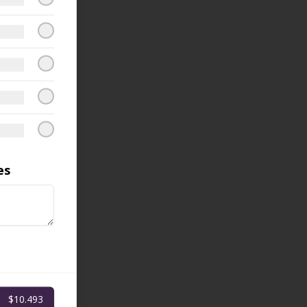
es
$10.493