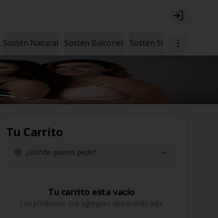
Login
Sostén Natural
Sostén Balconet
Sostén Sin Arcos
Tu Carrito
¿Dónde quieres pedir?
Tu carrito esta vacío
Los productos que agregues aparecerán aquí