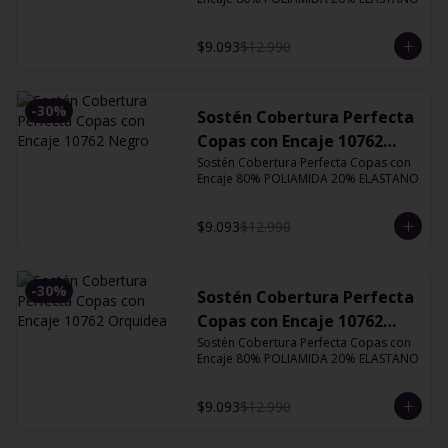
$9.093
$12.990
-
30
%
Sostén Cobertura Perfecta
Copas con Encaje 10762
Negro
Sostén Cobertura Perfecta Copas con 
Encaje 80% POLIAMIDA 20% ELASTANO
$9.093
$12.990
-
30
%
Sostén Cobertura Perfecta
Copas con Encaje 10762
Orquidea
Sostén Cobertura Perfecta Copas con 
Encaje 80% POLIAMIDA 20% ELASTANO
$9.093
$12.990