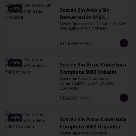
-
30
%
Sostén Sin Arco y Sin
Demarcación 8182
Orquidea
Sostén Sin Arco y Sin Demarcación80% 
POLIAMIDA 20% ELASTANO
$11.893
$16.990
-
30
%
Sostén Sin Arcos Cobertura
Completa 5082 Cobalto
Sostén Sin Arcos Cobertura 
Completa80% POLIAMIDA 20% 
ELASTANO
$10.493
$14.990
-
30
%
Sostén Sin Arcos Cobertura
Completa 5082 Orquidea
Sostén Sin Arcos Cobertura 