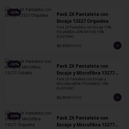
-
30
%
Pack 2X Pantaleta con
Encaje 13327 Orquidea
Pack 2X Pantaleta con Encaje 70% 
POLIAMIDA 20% RAYON 10% 
ELASTANO
$6.993
$9.990
-
30
%
Pack 2X Pantaleta con
Encaje y Microfibra 13277
Cobalto
Pack 2X Pantaleta con Encaje y 
Microfibra85% POLIAMIDA 15% 
ELASTANO
$6.993
$9.990
-
30
%
Pack 2X Pantaleta con
Encaje y Microfibra 13277