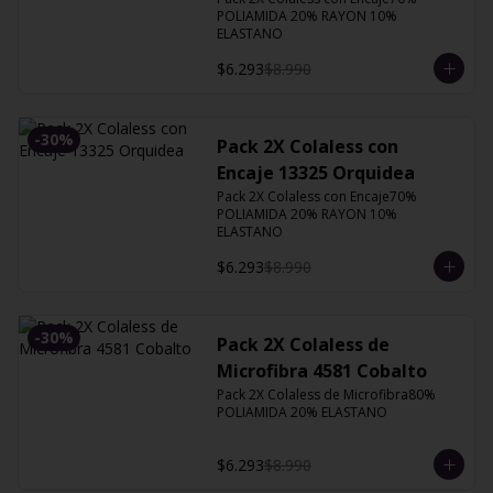
POLIAMIDA 20% RAYON 10% 
ELASTANO
$6.293
$8.990
-
30
%
Pack 2X Colaless con
Encaje 13325 Orquidea
Pack 2X Colaless con Encaje70% 
POLIAMIDA 20% RAYON 10% 
ELASTANO
$6.293
$8.990
-
30
%
Pack 2X Colaless de
Microfibra 4581 Cobalto
Pack 2X Colaless de Microfibra80% 
POLIAMIDA 20% ELASTANO
$6.293
$8.990