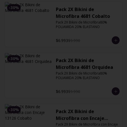
-
30
%
Pack 2X Bikini de
Microfibra 4681 Cobalto
Pack 2X Bikini de Microfibra80% 
POLIAMIDA 20% ELASTANO
$6.993
$9.990
-
30
%
Pack 2X Bikini de
Microfibra 4681 Orquidea
Pack 2X Bikini de Microfibra80% 
POLIAMIDA 20% ELASTANO
$6.993
$9.990
-
30
%
Pack 2X Bikini de
Microfibra con Encaje
13126 Cobalto
Pack 2X Bikini de Microfibra con Encaje 