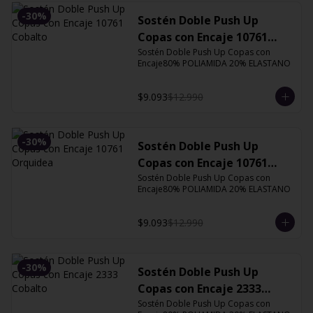
-
30
%
Sostén Doble Push Up
Copas con Encaje 10761
Cobalto
Sostén Doble Push Up Copas con 
Encaje80% POLIAMIDA 20% ELASTANO
$9.093
$12.990
-
30
%
Sostén Doble Push Up
Copas con Encaje 10761
Orquidea
Sostén Doble Push Up Copas con 
Encaje80% POLIAMIDA 20% ELASTANO
$9.093
$12.990
-
30
%
Sostén Doble Push Up
Copas con Encaje 2333
Cobalto
Sostén Doble Push Up Copas con 