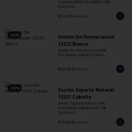
Completa80% POLIAMIDA 20% 
ELASTANO
$10.493
$14.990
-
30
%
Sostén Sin Demarcación
13272 Blanco
Sostén Sin Demarcación 80% 
POLIAMIDA 20% ELASTANO
$10.493
$14.990
-
30
%
Sostén Soporte Natural
13321 Cobalto
Sostén Soporte Natural 70% 
POLIAMIDA 20% RAYON 10% 
ELASTANO
$10.493
$14.990