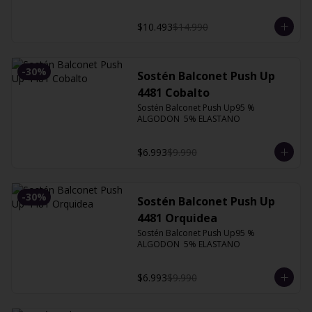
$10.493
$14.990
-
30
%
Sostén Balconet Push Up
4481 Cobalto
Sostén Balconet Push Up95 % 
ALGODON  5% ELASTANO
$6.993
$9.990
-
30
%
Sostén Balconet Push Up
4481 Orquidea
Sostén Balconet Push Up95 % 
ALGODON  5% ELASTANO
$6.993
$9.990