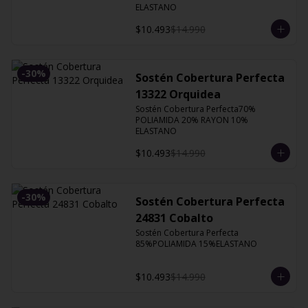
ELASTANO
$10.493
$14.990
-
30
%
Sostén Cobertura Perfecta
13322 Orquidea
Sostén Cobertura Perfecta70% 
POLIAMIDA 20% RAYON 10% 
ELASTANO
$10.493
$14.990
-
30
%
Sostén Cobertura Perfecta
24831 Cobalto
Sostén Cobertura Perfecta 
85%POLIAMIDA 15%ELASTANO
$10.493
$14.990