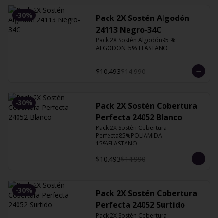
-
30
%
Pack 2X Sostén Algodón
24113 Negro-34C
Pack 2X Sostén Algodón95 % 
ALGODON  5% ELASTANO
$10.493
$14.990
-
30
%
Pack 2X Sostén Cobertura
Perfecta 24052 Blanco
Pack 2X Sostén Cobertura 
Perfecta85%POLIAMIDA 
15%ELASTANO
$10.493
$14.990
-
30
%
Pack 2X Sostén Cobertura
Perfecta 24052 Surtido
Pack 2X Sostén Cobertura 