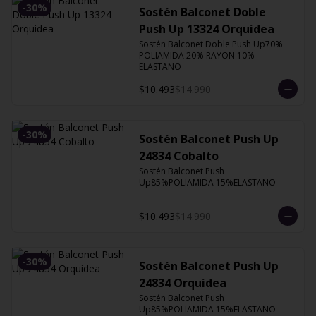
-
30
%
Sostén Balconet Doble
Push Up 13324 Orquidea
Sostén Balconet Doble Push Up70% 
POLIAMIDA 20% RAYON 10% 
ELASTANO
$10.493
$14.990
-
30
%
Sostén Balconet Push Up
24834 Cobalto
Sostén Balconet Push 
Up85%POLIAMIDA 15%ELASTANO
$10.493
$14.990
-
30
%
Sostén Balconet Push Up
24834 Orquidea
Sostén Balconet Push 
Up85%POLIAMIDA 15%ELASTANO