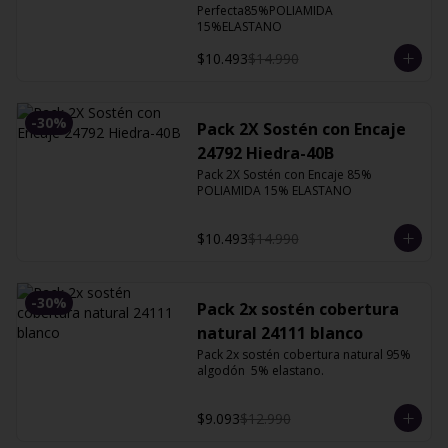
Perfecta85%POLIAMIDA 
15%ELASTANO
$10.493
$14.990
-
30
%
Pack 2X Sostén con Encaje
24792 Hiedra-40B
Pack 2X Sostén con Encaje 85% 
POLIAMIDA 15% ELASTANO
$10.493
$14.990
-
30
%
Pack 2x sostén cobertura
natural 24111 blanco
Pack 2x sostén cobertura natural 95% 
algodón  5% elastano.
$9.093
$12.990