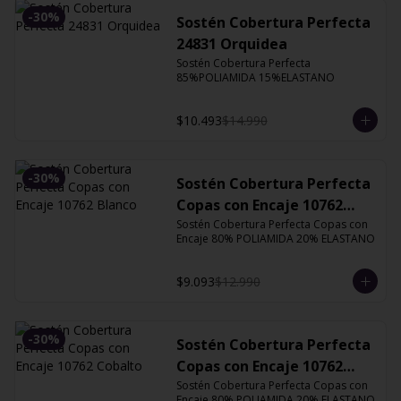
-
30
%
Sostén Cobertura Perfecta
24831 Orquidea
Sostén Cobertura Perfecta 
85%POLIAMIDA 15%ELASTANO
$10.493
$14.990
-
30
%
Sostén Cobertura Perfecta
Copas con Encaje 10762
Blanco
Sostén Cobertura Perfecta Copas con 
Encaje 80% POLIAMIDA 20% ELASTANO
$9.093
$12.990
-
30
%
Sostén Cobertura Perfecta
Copas con Encaje 10762
Cobalto
Sostén Cobertura Perfecta Copas con 
Encaje 80% POLIAMIDA 20% ELASTANO