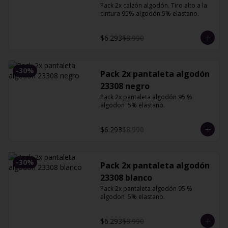
Pack 2x calzón algodón. Tiro alto a la 
cintura 95% algodón 5% elastano.
$6.293
$8.990
-
30
%
Pack 2x pantaleta algodón
23308 negro
Pack 2x pantaleta algodón 95 % 
algodon  5% elastano.
$6.293
$8.990
-
30
%
Pack 2x pantaleta algodón
23308 blanco
Pack 2x pantaleta algodón 95 % 
algodon  5% elastano.
$6.293
$8.990