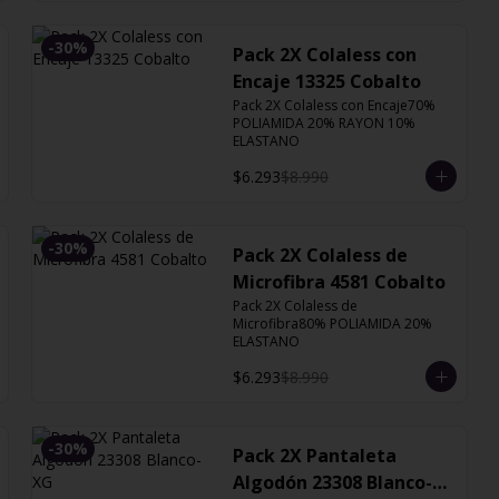
-
30
%
Pack 2X Colaless con
Encaje 13325 Cobalto
Pack 2X Colaless con Encaje70% 
POLIAMIDA 20% RAYON 10% 
ELASTANO
$6.293
$8.990
-
30
%
Pack 2X Colaless de
Microfibra 4581 Cobalto
Pack 2X Colaless de 
Microfibra80% POLIAMIDA 20% 
ELASTANO
$6.293
$8.990
-
30
%
Pack 2X Pantaleta
Algodón 23308 Blanco-