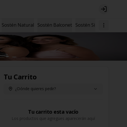
Login
Sostén Natural
Sostén Balconet
Sostén Sin Arcos
Tu Carrito
¿Dónde quieres pedir?
Tu carrito esta vacío
Los productos que agregues aparecerán aquí