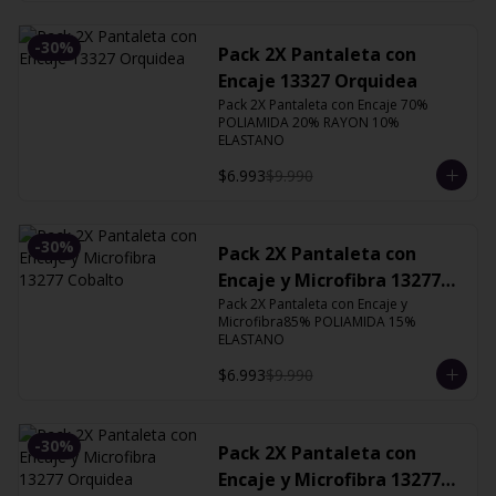
-
30
%
Pack 2X Pantaleta con
Encaje 13327 Orquidea
Pack 2X Pantaleta con Encaje 70% 
POLIAMIDA 20% RAYON 10% 
ELASTANO
$6.993
$9.990
-
30
%
Pack 2X Pantaleta con
Encaje y Microfibra 13277
Cobalto
Pack 2X Pantaleta con Encaje y 
Microfibra85% POLIAMIDA 15% 
ELASTANO
$6.993
$9.990
-
30
%
Pack 2X Pantaleta con
Encaje y Microfibra 13277