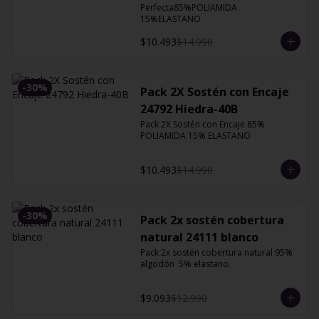
Perfecta85%POLIAMIDA 
15%ELASTANO
$10.493
$14.990
-
30
%
Pack 2X Sostén con Encaje
24792 Hiedra-40B
Pack 2X Sostén con Encaje 85% 
POLIAMIDA 15% ELASTANO
$10.493
$14.990
-
30
%
Pack 2x sostén cobertura
natural 24111 blanco
Pack 2x sostén cobertura natural 95% 
algodón  5% elastano.
$9.093
$12.990