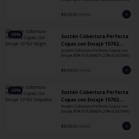
$9.093
$12.990
-
30
%
Sostén Cobertura Perfecta
Copas con Encaje 10762
Negro
Sostén Cobertura Perfecta Copas con 
Encaje 80% POLIAMIDA 20% ELASTANO
$9.093
$12.990
-
30
%
Sostén Cobertura Perfecta
Copas con Encaje 10762
Orquidea
Sostén Cobertura Perfecta Copas con 
Encaje 80% POLIAMIDA 20% ELASTANO
$9.093
$12.990