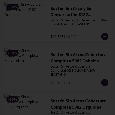
-
30
%
Sostén Sin Arco y Sin
Demarcación 8182
Orquidea
Sostén Sin Arco y Sin Demarcación80% 
POLIAMIDA 20% ELASTANO
$11.893
$16.990
-
30
%
Sostén Sin Arcos Cobertura
Completa 5082 Cobalto
Sostén Sin Arcos Cobertura 
Completa80% POLIAMIDA 20% 
ELASTANO
$10.493
$14.990
-
30
%
Sostén Sin Arcos Cobertura
Completa 5082 Orquidea
Sostén Sin Arcos Cobertura 