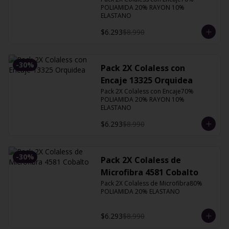
POLIAMIDA 20% RAYON 10% 
ELASTANO
$6.293
$8.990
-
30
%
Pack 2X Colaless con
Encaje 13325 Orquidea
Pack 2X Colaless con Encaje70% 
POLIAMIDA 20% RAYON 10% 
ELASTANO
$6.293
$8.990
-
30
%
Pack 2X Colaless de
Microfibra 4581 Cobalto
Pack 2X Colaless de Microfibra80% 
POLIAMIDA 20% ELASTANO
$6.293
$8.990