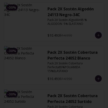
-
30
%
Pack 2X Sostén Algodón
24113 Negro-34C
Pack 2X Sostén Algodón95 % 
ALGODON  5% ELASTANO
$10.493
$14.990
-
30
%
Pack 2X Sostén Cobertura
Perfecta 24052 Blanco
Pack 2X Sostén Cobertura 
Perfecta85%POLIAMIDA 
15%ELASTANO
$10.493
$14.990
-
30
%
Pack 2X Sostén Cobertura
Perfecta 24052 Surtido
Pack 2X Sostén Cobertura 