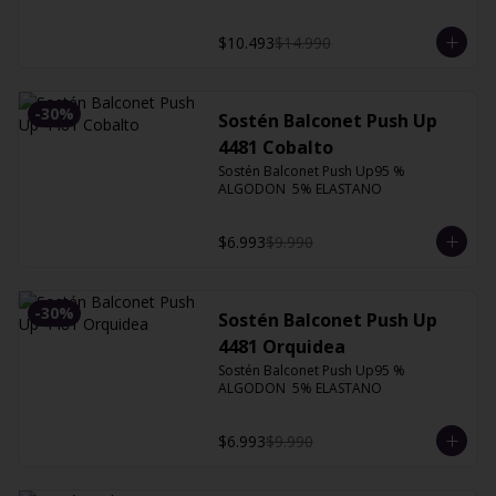
$10.493
$14.990
-
30
%
Sostén Balconet Push Up
4481 Cobalto
Sostén Balconet Push Up95 % 
ALGODON  5% ELASTANO
$6.993
$9.990
-
30
%
Sostén Balconet Push Up
4481 Orquidea
Sostén Balconet Push Up95 % 
ALGODON  5% ELASTANO
$6.993
$9.990