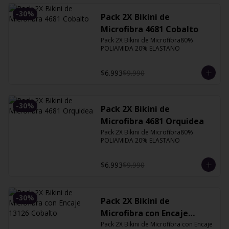
-
30
%
Pack 2X Bikini de
Microfibra 4681 Cobalto
Pack 2X Bikini de Microfibra80% 
POLIAMIDA 20% ELASTANO
$6.993
$9.990
-
30
%
Pack 2X Bikini de
Microfibra 4681 Orquidea
Pack 2X Bikini de Microfibra80% 
POLIAMIDA 20% ELASTANO
$6.993
$9.990
-
30
%
Pack 2X Bikini de
Microfibra con Encaje
13126 Cobalto
Pack 2X Bikini de Microfibra con Encaje 