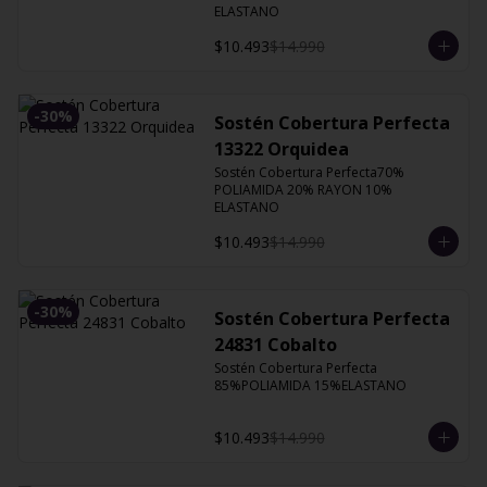
ELASTANO
$10.493
$14.990
-
30
%
Sostén Cobertura Perfecta
13322 Orquidea
Sostén Cobertura Perfecta70% 
POLIAMIDA 20% RAYON 10% 
ELASTANO
$10.493
$14.990
-
30
%
Sostén Cobertura Perfecta
24831 Cobalto
Sostén Cobertura Perfecta 
85%POLIAMIDA 15%ELASTANO
$10.493
$14.990