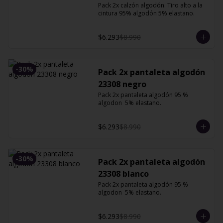
Pack 2x calzón algodón. Tiro alto a la 
cintura 95% algodón 5% elastano.
$6.293
$8.990
-
30
%
Pack 2x pantaleta algodón
23308 negro
Pack 2x pantaleta algodón 95 % 
algodon  5% elastano.
$6.293
$8.990
-
30
%
Pack 2x pantaleta algodón
23308 blanco
Pack 2x pantaleta algodón 95 % 
algodon  5% elastano.
$6.293
$8.990