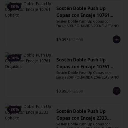
-
30
%
Sostén Doble Push Up
Copas con Encaje 10761
Cobalto
Sostén Doble Push Up Copas con 
Encaje80% POLIAMIDA 20% ELASTANO
$9.093
$12.990
-
30
%
Sostén Doble Push Up
Copas con Encaje 10761
Orquidea
Sostén Doble Push Up Copas con 
Encaje80% POLIAMIDA 20% ELASTANO
$9.093
$12.990
-
30
%
Sostén Doble Push Up
Copas con Encaje 2333
Cobalto
Sostén Doble Push Up Copas con 