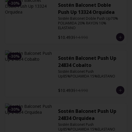
-
30
%
Sostén Balconet Doble
Push Up 13324 Orquidea
Sostén Balconet Doble Push Up70% 
POLIAMIDA 20% RAYON 10% 
ELASTANO
$10.493
$14.990
-
30
%
Sostén Balconet Push Up
24834 Cobalto
Sostén Balconet Push 
Up85%POLIAMIDA 15%ELASTANO
$10.493
$14.990
-
30
%
Sostén Balconet Push Up
24834 Orquidea
Sostén Balconet Push 
Up85%POLIAMIDA 15%ELASTANO