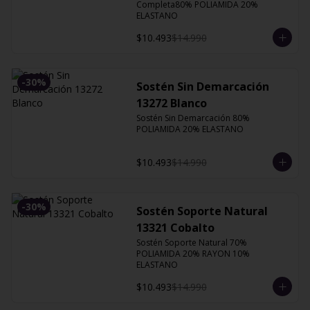
Completa80% POLIAMIDA 20% 
ELASTANO
$10.493
$14.990
-
30
%
Sostén Sin Demarcación
13272 Blanco
Sostén Sin Demarcación 80% 
POLIAMIDA 20% ELASTANO
$10.493
$14.990
-
30
%
Sostén Soporte Natural
13321 Cobalto
Sostén Soporte Natural 70% 
POLIAMIDA 20% RAYON 10% 
ELASTANO
$10.493
$14.990