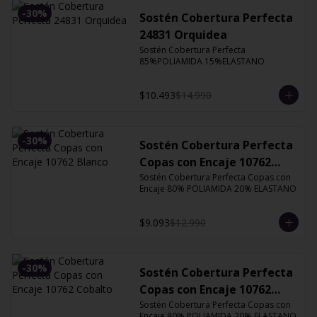
-
30
%
Sostén Cobertura Perfecta
24831 Orquidea
Sostén Cobertura Perfecta 
85%POLIAMIDA 15%ELASTANO
$10.493
$14.990
-
30
%
Sostén Cobertura Perfecta
Copas con Encaje 10762
Blanco
Sostén Cobertura Perfecta Copas con 
Encaje 80% POLIAMIDA 20% ELASTANO
$9.093
$12.990
-
30
%
Sostén Cobertura Perfecta
Copas con Encaje 10762
Cobalto
Sostén Cobertura Perfecta Copas con 
Encaje 80% POLIAMIDA 20% ELASTANO