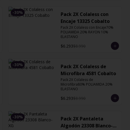
-
30
%
Pack 2X Colaless con
Encaje 13325 Cobalto
Pack 2X Colaless con Encaje70% 
POLIAMIDA 20% RAYON 10% 
ELASTANO
$6.293
$8.990
-
30
%
Pack 2X Colaless de
Microfibra 4581 Cobalto
Pack 2X Colaless de 
Microfibra80% POLIAMIDA 20% 
ELASTANO
$6.293
$8.990
-
30
%
Pack 2X Pantaleta
Algodón 23308 Blanco-