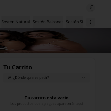
Login
Sostén Natural
Sostén Balconet
Sostén Sin Arcos
Tu Carrito
¿Dónde quieres pedir?
Tu carrito esta vacío
Los productos que agregues aparecerán aquí