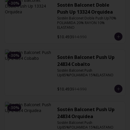
-
30
%
Sostén Balconet Doble
Push Up 13324 Orquidea
Sostén Balconet Doble Push Up70% 
POLIAMIDA 20% RAYON 10% 
ELASTANO
$10.493
$14.990
-
30
%
Sostén Balconet Push Up
24834 Cobalto
Sostén Balconet Push 
Up85%POLIAMIDA 15%ELASTANO
$10.493
$14.990
-
30
%
Sostén Balconet Push Up
24834 Orquidea
Sostén Balconet Push 
Up85%POLIAMIDA 15%ELASTANO