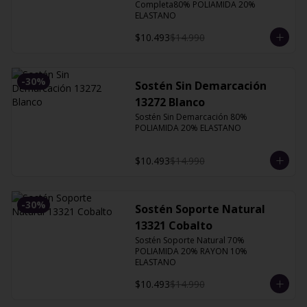
Completa80% POLIAMIDA 20% 
ELASTANO
$10.493
$14.990
-
30
%
Sostén Sin Demarcación
13272 Blanco
Sostén Sin Demarcación 80% 
POLIAMIDA 20% ELASTANO
$10.493
$14.990
-
30
%
Sostén Soporte Natural
13321 Cobalto
Sostén Soporte Natural 70% 
POLIAMIDA 20% RAYON 10% 
ELASTANO
$10.493
$14.990