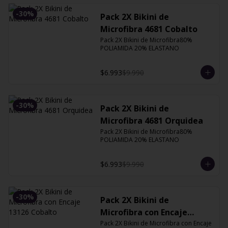
-
30
%
Pack 2X Bikini de
Microfibra 4681 Cobalto
Pack 2X Bikini de Microfibra80% 
POLIAMIDA 20% ELASTANO
$6.993
$9.990
-
30
%
Pack 2X Bikini de
Microfibra 4681 Orquidea
Pack 2X Bikini de Microfibra80% 
POLIAMIDA 20% ELASTANO
$6.993
$9.990
-
30
%
Pack 2X Bikini de
Microfibra con Encaje
13126 Cobalto
Pack 2X Bikini de Microfibra con Encaje 