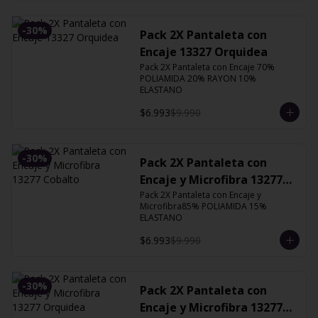
-
30
%
Pack 2X Pantaleta con
Encaje 13327 Orquidea
Pack 2X Pantaleta con Encaje 70% 
POLIAMIDA 20% RAYON 10% 
ELASTANO
$6.993
$9.990
-
30
%
Pack 2X Pantaleta con
Encaje y Microfibra 13277
Cobalto
Pack 2X Pantaleta con Encaje y 
Microfibra85% POLIAMIDA 15% 
ELASTANO
$6.993
$9.990
-
30
%
Pack 2X Pantaleta con
Encaje y Microfibra 13277