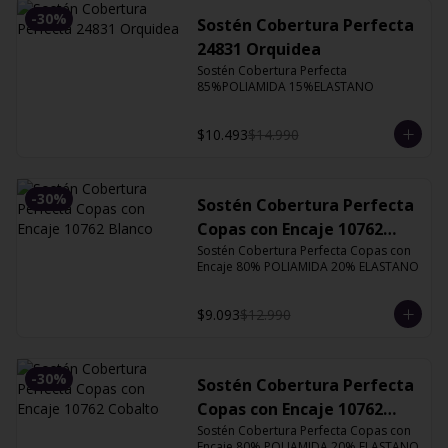
-
30
%
Sostén Cobertura Perfecta
24831 Orquidea
Sostén Cobertura Perfecta 
85%POLIAMIDA 15%ELASTANO
$10.493
$14.990
-
30
%
Sostén Cobertura Perfecta
Copas con Encaje 10762
Blanco
Sostén Cobertura Perfecta Copas con 
Encaje 80% POLIAMIDA 20% ELASTANO
$9.093
$12.990
-
30
%
Sostén Cobertura Perfecta
Copas con Encaje 10762
Cobalto
Sostén Cobertura Perfecta Copas con 
Encaje 80% POLIAMIDA 20% ELASTANO