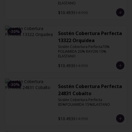
ELASTANO
$10.493
$14.990
-
30
%
Sostén Cobertura Perfecta
13322 Orquidea
Sostén Cobertura Perfecta70% 
POLIAMIDA 20% RAYON 10% 
ELASTANO
$10.493
$14.990
-
30
%
Sostén Cobertura Perfecta
24831 Cobalto
Sostén Cobertura Perfecta 
85%POLIAMIDA 15%ELASTANO
$10.493
$14.990