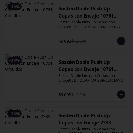
-
30
%
Sostén Doble Push Up
Copas con Encaje 10761
Cobalto
Sostén Doble Push Up Copas con 
Encaje80% POLIAMIDA 20% ELASTANO
$9.093
$12.990
-
30
%
Sostén Doble Push Up
Copas con Encaje 10761
Orquidea
Sostén Doble Push Up Copas con 
Encaje80% POLIAMIDA 20% ELASTANO
$9.093
$12.990
-
30
%
Sostén Doble Push Up
Copas con Encaje 2333
Cobalto
Sostén Doble Push Up Copas con 