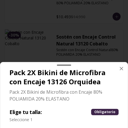
80% POLIAMIDA 20% ELASTANO
$10.493
$14.990
-
30
%
Sostén con Encaje Control
Natural 13120 Cobalto
Sostén con Encaje Control Natural80% 
POLIAMIDA 20% ELASTANO
$10.493
$14.990
Pack 2X Bikini de Microfibra
con Encaje 13126 Orquidea
-
30
%
Sostén con Encaje Control
Pack 2X Bikini de Microfibra con Encaje 80%
Natural 13120 Orquidea
POLIAMIDA 20% ELASTANO
Sostén con Encaje Control Natural80% 
POLIAMIDA 20% ELASTANO
Elige tu talla:
Obligatorio
Seleccione 1
$10.493
$14.990