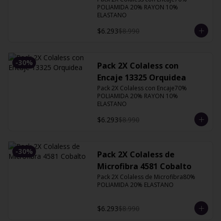
POLIAMIDA 20% RAYON 10% 
ELASTANO
$6.293
$8.990
-
30
%
Pack 2X Colaless con
Encaje 13325 Orquidea
Pack 2X Colaless con Encaje70% 
POLIAMIDA 20% RAYON 10% 
ELASTANO
$6.293
$8.990
-
30
%
Pack 2X Colaless de
Microfibra 4581 Cobalto
Pack 2X Colaless de Microfibra80% 
POLIAMIDA 20% ELASTANO
$6.293
$8.990