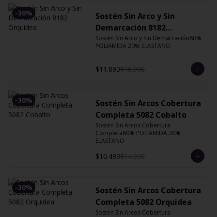
-
30
%
Sostén Sin Arco y Sin
Demarcación 8182
Orquidea
Sostén Sin Arco y Sin Demarcación80% 
POLIAMIDA 20% ELASTANO
$11.893
$16.990
-
30
%
Sostén Sin Arcos Cobertura
Completa 5082 Cobalto
Sostén Sin Arcos Cobertura 
Completa80% POLIAMIDA 20% 
ELASTANO
$10.493
$14.990
-
30
%
Sostén Sin Arcos Cobertura
Completa 5082 Orquidea
Sostén Sin Arcos Cobertura 