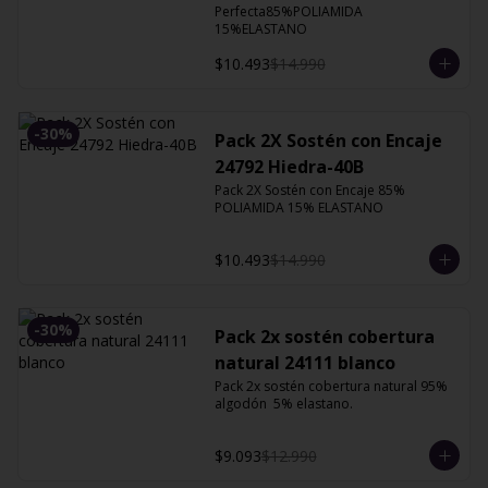
Perfecta85%POLIAMIDA 
15%ELASTANO
$10.493
$14.990
-
30
%
Pack 2X Sostén con Encaje
24792 Hiedra-40B
Pack 2X Sostén con Encaje 85% 
POLIAMIDA 15% ELASTANO
$10.493
$14.990
-
30
%
Pack 2x sostén cobertura
natural 24111 blanco
Pack 2x sostén cobertura natural 95% 
algodón  5% elastano.
$9.093
$12.990