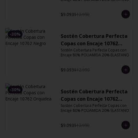
$9.093
$12.990
-
30
%
Sostén Cobertura Perfecta
Copas con Encaje 10762
Negro
Sostén Cobertura Perfecta Copas con 
Encaje 80% POLIAMIDA 20% ELASTANO
$9.093
$12.990
-
30
%
Sostén Cobertura Perfecta
Copas con Encaje 10762
Orquidea
Sostén Cobertura Perfecta Copas con 
Encaje 80% POLIAMIDA 20% ELASTANO
$9.093
$12.990