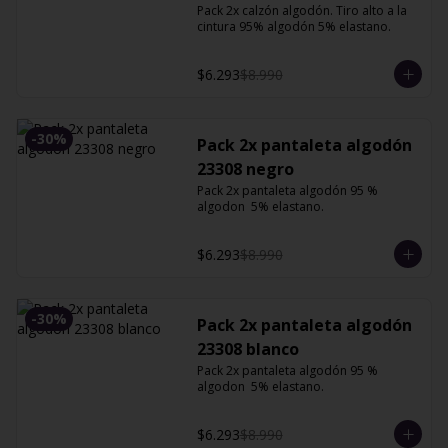
Pack 2x calzón algodón. Tiro alto a la 
cintura 95% algodón 5% elastano.
$6.293
$8.990
-
30
%
Pack 2x pantaleta algodón
23308 negro
Pack 2x pantaleta algodón 95 % 
algodon  5% elastano.
$6.293
$8.990
-
30
%
Pack 2x pantaleta algodón
23308 blanco
Pack 2x pantaleta algodón 95 % 
algodon  5% elastano.
$6.293
$8.990