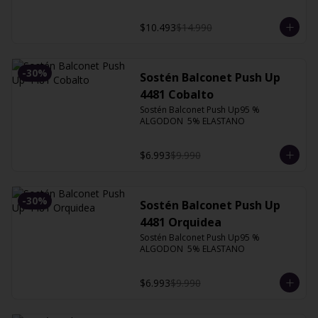
$10.493
$14.990
-
30
%
Sostén Balconet Push Up
4481 Cobalto
Sostén Balconet Push Up95 % 
ALGODON  5% ELASTANO
$6.993
$9.990
-
30
%
Sostén Balconet Push Up
4481 Orquidea
Sostén Balconet Push Up95 % 
ALGODON  5% ELASTANO
$6.993
$9.990