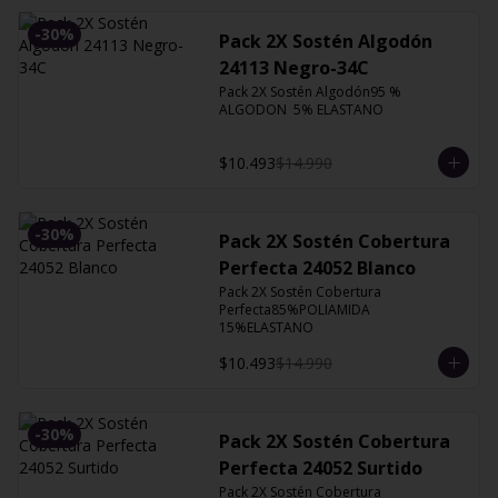
-
30
%
Pack 2X Sostén Algodón
24113 Negro-34C
Pack 2X Sostén Algodón95 % 
ALGODON  5% ELASTANO
$10.493
$14.990
-
30
%
Pack 2X Sostén Cobertura
Perfecta 24052 Blanco
Pack 2X Sostén Cobertura 
Perfecta85%POLIAMIDA 
15%ELASTANO
$10.493
$14.990
-
30
%
Pack 2X Sostén Cobertura
Perfecta 24052 Surtido
Pack 2X Sostén Cobertura 