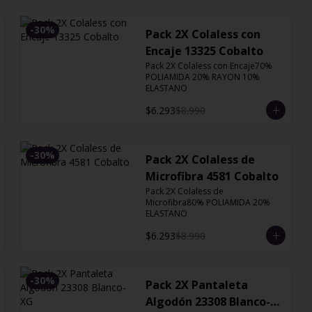
-
30
%
Pack 2X Colaless con
Encaje 13325 Cobalto
Pack 2X Colaless con Encaje70% 
POLIAMIDA 20% RAYON 10% 
ELASTANO
$6.293
$8.990
-
30
%
Pack 2X Colaless de
Microfibra 4581 Cobalto
Pack 2X Colaless de 
Microfibra80% POLIAMIDA 20% 
ELASTANO
$6.293
$8.990
-
30
%
Pack 2X Pantaleta
Algodón 23308 Blanco-