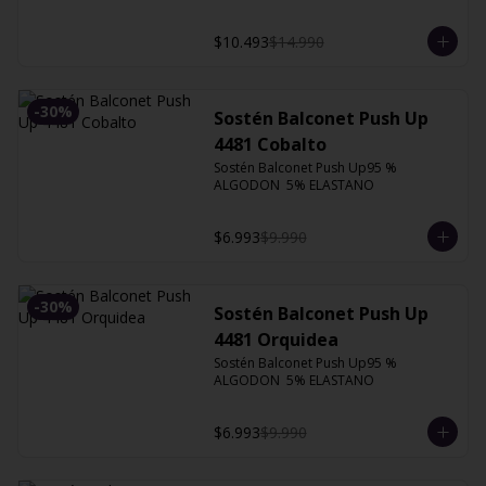
$10.493
$14.990
-
30
%
Sostén Balconet Push Up
4481 Cobalto
Sostén Balconet Push Up95 % 
ALGODON  5% ELASTANO
$6.993
$9.990
-
30
%
Sostén Balconet Push Up
4481 Orquidea
Sostén Balconet Push Up95 % 
ALGODON  5% ELASTANO
$6.993
$9.990