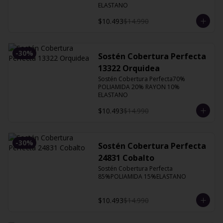
ELASTANO
$10.493
$14.990
-
30
%
Sostén Cobertura Perfecta
13322 Orquidea
Sostén Cobertura Perfecta70% 
POLIAMIDA 20% RAYON 10% 
ELASTANO
$10.493
$14.990
-
30
%
Sostén Cobertura Perfecta
24831 Cobalto
Sostén Cobertura Perfecta 
85%POLIAMIDA 15%ELASTANO
$10.493
$14.990