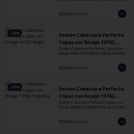
$9.093
$12.990
-
30
%
Sostén Cobertura Perfecta
Copas con Encaje 10762
Negro
Sostén Cobertura Perfecta Copas con 
Encaje 80% POLIAMIDA 20% ELASTANO
$9.093
$12.990
-
30
%
Sostén Cobertura Perfecta
Copas con Encaje 10762
Orquidea
Sostén Cobertura Perfecta Copas con 
Encaje 80% POLIAMIDA 20% ELASTANO
$9.093
$12.990