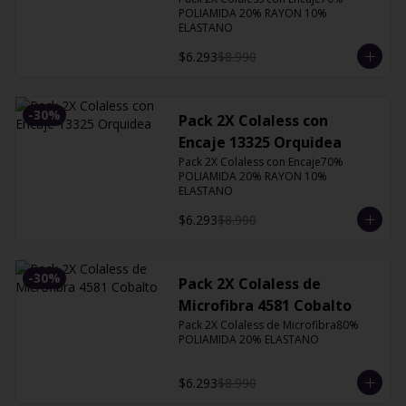
POLIAMIDA 20% RAYON 10% 
ELASTANO
$6.293
$8.990
-
30
%
Pack 2X Colaless con
Encaje 13325 Orquidea
Pack 2X Colaless con Encaje70% 
POLIAMIDA 20% RAYON 10% 
ELASTANO
$6.293
$8.990
-
30
%
Pack 2X Colaless de
Microfibra 4581 Cobalto
Pack 2X Colaless de Microfibra80% 
POLIAMIDA 20% ELASTANO
$6.293
$8.990