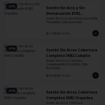
-
30
%
Sostén Sin Arco y Sin
Demarcación 8182
Orquidea
Sostén Sin Arco y Sin Demarcación80% 
POLIAMIDA 20% ELASTANO
$11.893
$16.990
-
30
%
Sostén Sin Arcos Cobertura
Completa 5082 Cobalto
Sostén Sin Arcos Cobertura 
Completa80% POLIAMIDA 20% 
ELASTANO
$10.493
$14.990
-
30
%
Sostén Sin Arcos Cobertura
Completa 5082 Orquidea
Sostén Sin Arcos Cobertura 