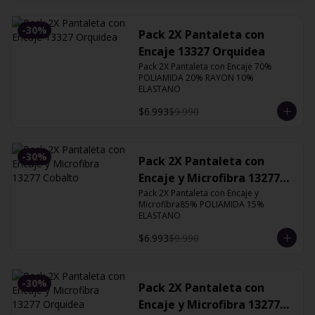
-
30
%
Pack 2X Pantaleta con
Encaje 13327 Orquidea
Pack 2X Pantaleta con Encaje 70% 
POLIAMIDA 20% RAYON 10% 
ELASTANO
$6.993
$9.990
-
30
%
Pack 2X Pantaleta con
Encaje y Microfibra 13277
Cobalto
Pack 2X Pantaleta con Encaje y 
Microfibra85% POLIAMIDA 15% 
ELASTANO
$6.993
$9.990
-
30
%
Pack 2X Pantaleta con
Encaje y Microfibra 13277