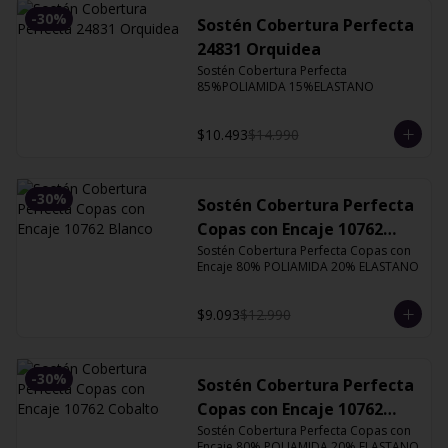
-
30
%
Sostén Cobertura Perfecta
24831 Orquidea
Sostén Cobertura Perfecta 
85%POLIAMIDA 15%ELASTANO
$10.493
$14.990
-
30
%
Sostén Cobertura Perfecta
Copas con Encaje 10762
Blanco
Sostén Cobertura Perfecta Copas con 
Encaje 80% POLIAMIDA 20% ELASTANO
$9.093
$12.990
-
30
%
Sostén Cobertura Perfecta
Copas con Encaje 10762
Cobalto
Sostén Cobertura Perfecta Copas con 
Encaje 80% POLIAMIDA 20% ELASTANO