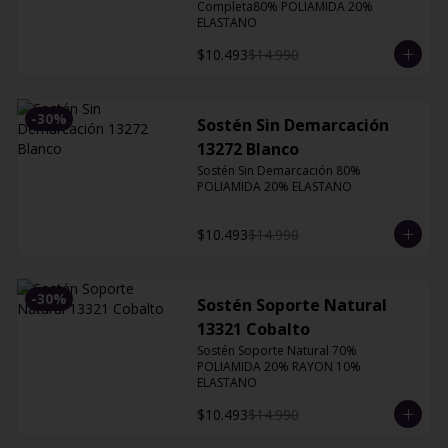
Completa80% POLIAMIDA 20% 
ELASTANO
$10.493
$14.990
-
30
%
Sostén Sin Demarcación
13272 Blanco
Sostén Sin Demarcación 80% 
POLIAMIDA 20% ELASTANO
$10.493
$14.990
-
30
%
Sostén Soporte Natural
13321 Cobalto
Sostén Soporte Natural 70% 
POLIAMIDA 20% RAYON 10% 
ELASTANO
$10.493
$14.990