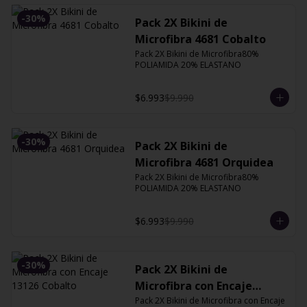
-
30
%
Pack 2X Bikini de
Microfibra 4681 Cobalto
Pack 2X Bikini de Microfibra80% 
POLIAMIDA 20% ELASTANO
$6.993
$9.990
-
30
%
Pack 2X Bikini de
Microfibra 4681 Orquidea
Pack 2X Bikini de Microfibra80% 
POLIAMIDA 20% ELASTANO
$6.993
$9.990
-
30
%
Pack 2X Bikini de
Microfibra con Encaje
13126 Cobalto
Pack 2X Bikini de Microfibra con Encaje 