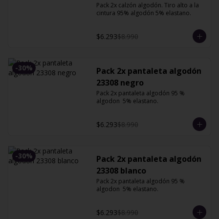
Pack 2x calzón algodón. Tiro alto a la 
cintura 95% algodón 5% elastano.
$6.293
$8.990
-
30
%
Pack 2x pantaleta algodón
23308 negro
Pack 2x pantaleta algodón 95 % 
algodon  5% elastano.
$6.293
$8.990
-
30
%
Pack 2x pantaleta algodón
23308 blanco
Pack 2x pantaleta algodón 95 % 
algodon  5% elastano.
$6.293
$8.990