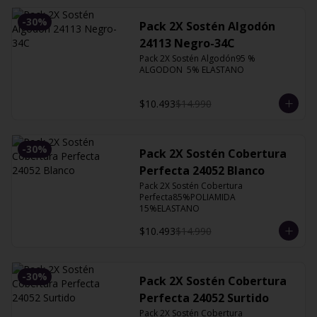
-
30
%
Pack 2X Sostén Algodón
24113 Negro-34C
Pack 2X Sostén Algodón95 % 
ALGODON  5% ELASTANO
$10.493
$14.990
-
30
%
Pack 2X Sostén Cobertura
Perfecta 24052 Blanco
Pack 2X Sostén Cobertura 
Perfecta85%POLIAMIDA 
15%ELASTANO
$10.493
$14.990
-
30
%
Pack 2X Sostén Cobertura
Perfecta 24052 Surtido
Pack 2X Sostén Cobertura 