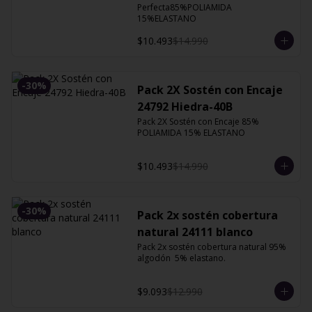
Perfecta85%POLIAMIDA 
15%ELASTANO
$10.493
$14.990
-
30
%
Pack 2X Sostén con Encaje
24792 Hiedra-40B
Pack 2X Sostén con Encaje 85% 
POLIAMIDA 15% ELASTANO
$10.493
$14.990
-
30
%
Pack 2x sostén cobertura
natural 24111 blanco
Pack 2x sostén cobertura natural 95% 
algodón  5% elastano.
$9.093
$12.990