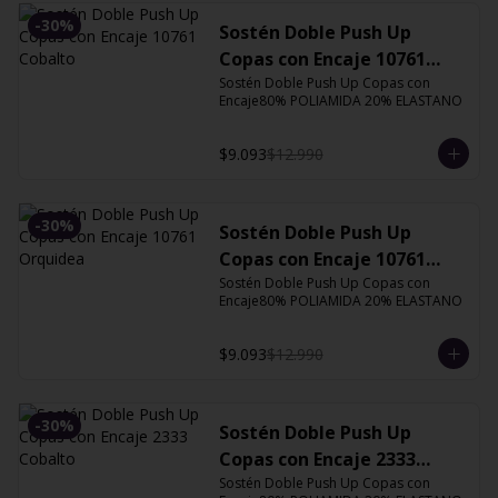
-
30
%
Sostén Doble Push Up
Copas con Encaje 10761
Cobalto
Sostén Doble Push Up Copas con 
Encaje80% POLIAMIDA 20% ELASTANO
$9.093
$12.990
-
30
%
Sostén Doble Push Up
Copas con Encaje 10761
Orquidea
Sostén Doble Push Up Copas con 
Encaje80% POLIAMIDA 20% ELASTANO
$9.093
$12.990
-
30
%
Sostén Doble Push Up
Copas con Encaje 2333
Cobalto
Sostén Doble Push Up Copas con 