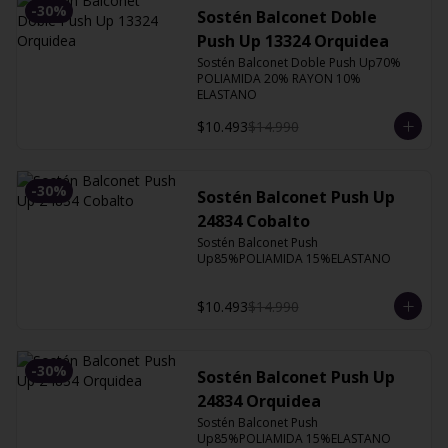
-
30
%
Sostén Balconet Doble
Push Up 13324 Orquidea
Sostén Balconet Doble Push Up70% 
POLIAMIDA 20% RAYON 10% 
ELASTANO
$10.493
$14.990
-
30
%
Sostén Balconet Push Up
24834 Cobalto
Sostén Balconet Push 
Up85%POLIAMIDA 15%ELASTANO
$10.493
$14.990
-
30
%
Sostén Balconet Push Up
24834 Orquidea
Sostén Balconet Push 
Up85%POLIAMIDA 15%ELASTANO