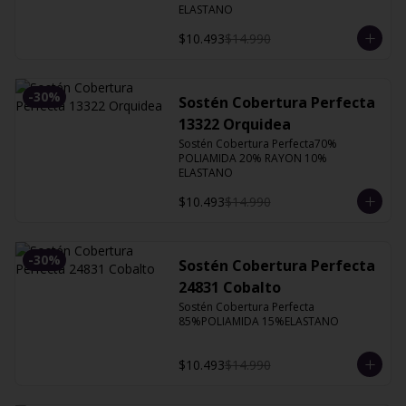
ELASTANO
$10.493
$14.990
-
30
%
Sostén Cobertura Perfecta
13322 Orquidea
Sostén Cobertura Perfecta70% 
POLIAMIDA 20% RAYON 10% 
ELASTANO
$10.493
$14.990
-
30
%
Sostén Cobertura Perfecta
24831 Cobalto
Sostén Cobertura Perfecta 
85%POLIAMIDA 15%ELASTANO
$10.493
$14.990