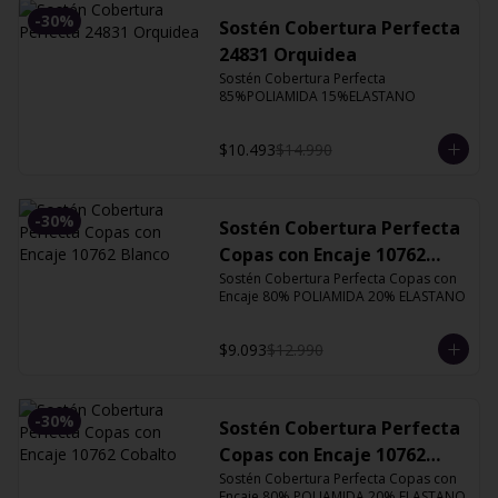
-
30
%
Sostén Cobertura Perfecta
24831 Orquidea
Sostén Cobertura Perfecta 
85%POLIAMIDA 15%ELASTANO
$10.493
$14.990
-
30
%
Sostén Cobertura Perfecta
Copas con Encaje 10762
Blanco
Sostén Cobertura Perfecta Copas con 
Encaje 80% POLIAMIDA 20% ELASTANO
$9.093
$12.990
-
30
%
Sostén Cobertura Perfecta
Copas con Encaje 10762
Cobalto
Sostén Cobertura Perfecta Copas con 
Encaje 80% POLIAMIDA 20% ELASTANO