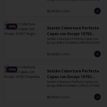
$9.093
$12.990
-
30
%
Sostén Cobertura Perfecta
Copas con Encaje 10762
Negro
Sostén Cobertura Perfecta Copas con 
Encaje 80% POLIAMIDA 20% ELASTANO
$9.093
$12.990
-
30
%
Sostén Cobertura Perfecta
Copas con Encaje 10762
Orquidea
Sostén Cobertura Perfecta Copas con 
Encaje 80% POLIAMIDA 20% ELASTANO
$9.093
$12.990