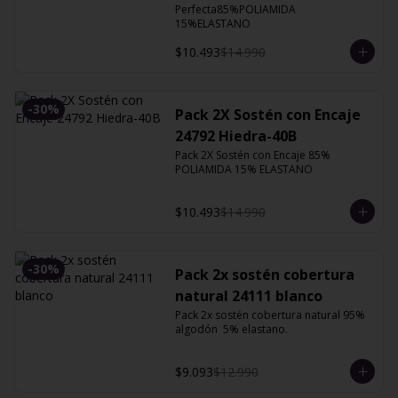
Perfecta85%POLIAMIDA 
15%ELASTANO
$10.493
$14.990
-
30
%
Pack 2X Sostén con Encaje
24792 Hiedra-40B
Pack 2X Sostén con Encaje 85% 
POLIAMIDA 15% ELASTANO
$10.493
$14.990
-
30
%
Pack 2x sostén cobertura
natural 24111 blanco
Pack 2x sostén cobertura natural 95% 
algodón  5% elastano.
$9.093
$12.990