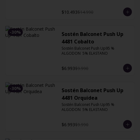
$10.493
$14.990
-
30
%
Sostén Balconet Push Up
4481 Cobalto
Sostén Balconet Push Up95 % 
ALGODON  5% ELASTANO
$6.993
$9.990
-
30
%
Sostén Balconet Push Up
4481 Orquidea
Sostén Balconet Push Up95 % 
ALGODON  5% ELASTANO
$6.993
$9.990