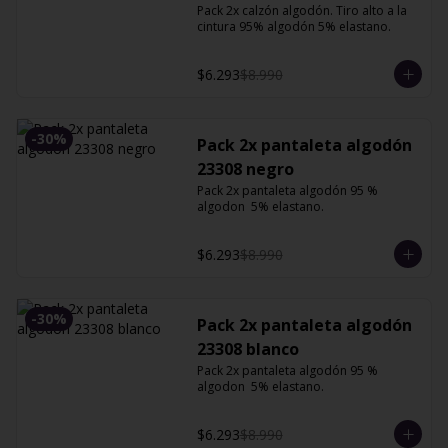
Pack 2x calzón algodón. Tiro alto a la 
cintura 95% algodón 5% elastano.
$6.293
$8.990
-
30
%
Pack 2x pantaleta algodón
23308 negro
Pack 2x pantaleta algodón 95 % 
algodon  5% elastano.
$6.293
$8.990
-
30
%
Pack 2x pantaleta algodón
23308 blanco
Pack 2x pantaleta algodón 95 % 
algodon  5% elastano.
$6.293
$8.990