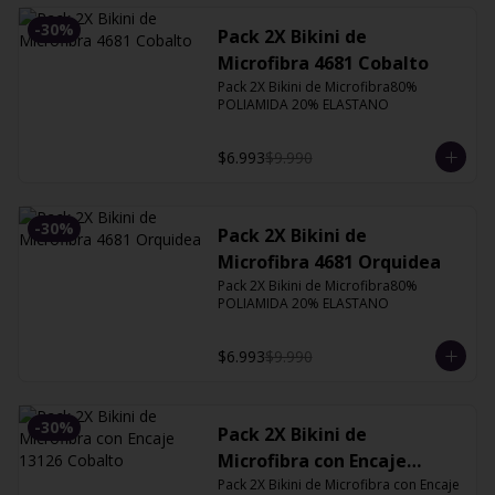
-
30
%
Pack 2X Bikini de
Microfibra 4681 Cobalto
Pack 2X Bikini de Microfibra80% 
POLIAMIDA 20% ELASTANO
$6.993
$9.990
-
30
%
Pack 2X Bikini de
Microfibra 4681 Orquidea
Pack 2X Bikini de Microfibra80% 
POLIAMIDA 20% ELASTANO
$6.993
$9.990
-
30
%
Pack 2X Bikini de
Microfibra con Encaje
13126 Cobalto
Pack 2X Bikini de Microfibra con Encaje 