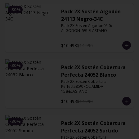
-
30
%
Pack 2X Sostén Algodón
24113 Negro-34C
Pack 2X Sostén Algodón95 % 
ALGODON  5% ELASTANO
$10.493
$14.990
-
30
%
Pack 2X Sostén Cobertura
Perfecta 24052 Blanco
Pack 2X Sostén Cobertura 
Perfecta85%POLIAMIDA 
15%ELASTANO
$10.493
$14.990
-
30
%
Pack 2X Sostén Cobertura
Perfecta 24052 Surtido
Pack 2X Sostén Cobertura 