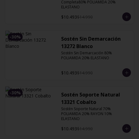
Completa80% POLIAMIDA 20% 
ELASTANO
$10.493
$14.990
-
30
%
Sostén Sin Demarcación
13272 Blanco
Sostén Sin Demarcación 80% 
POLIAMIDA 20% ELASTANO
$10.493
$14.990
-
30
%
Sostén Soporte Natural
13321 Cobalto
Sostén Soporte Natural 70% 
POLIAMIDA 20% RAYON 10% 
ELASTANO
$10.493
$14.990