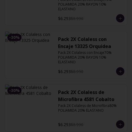
POLIAMIDA 20% RAYON 10% 
ELASTANO
$6.293
$8.990
-
30
%
Pack 2X Colaless con
Encaje 13325 Orquidea
Pack 2X Colaless con Encaje70% 
POLIAMIDA 20% RAYON 10% 
ELASTANO
$6.293
$8.990
-
30
%
Pack 2X Colaless de
Microfibra 4581 Cobalto
Pack 2X Colaless de Microfibra80% 
POLIAMIDA 20% ELASTANO
$6.293
$8.990