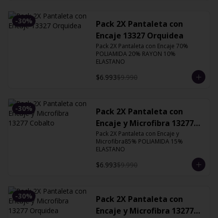
-
30
%
Pack 2X Pantaleta con
Encaje 13327 Orquidea
Pack 2X Pantaleta con Encaje 70% 
POLIAMIDA 20% RAYON 10% 
ELASTANO
$6.993
$9.990
-
30
%
Pack 2X Pantaleta con
Encaje y Microfibra 13277
Cobalto
Pack 2X Pantaleta con Encaje y 
Microfibra85% POLIAMIDA 15% 
ELASTANO
$6.993
$9.990
-
30
%
Pack 2X Pantaleta con
Encaje y Microfibra 13277