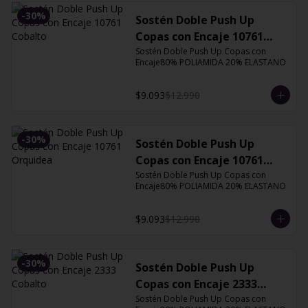
-
30
%
Sostén Doble Push Up
Copas con Encaje 10761
Cobalto
Sostén Doble Push Up Copas con 
Encaje80% POLIAMIDA 20% ELASTANO
$9.093
$12.990
-
30
%
Sostén Doble Push Up
Copas con Encaje 10761
Orquidea
Sostén Doble Push Up Copas con 
Encaje80% POLIAMIDA 20% ELASTANO
$9.093
$12.990
-
30
%
Sostén Doble Push Up
Copas con Encaje 2333
Cobalto
Sostén Doble Push Up Copas con 