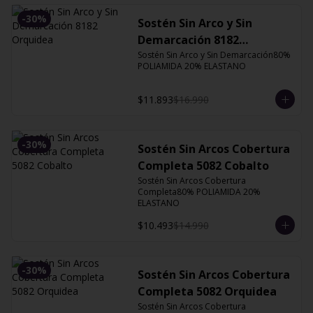
-
30
%
Sostén Sin Arco y Sin
Demarcación 8182
Orquidea
Sostén Sin Arco y Sin Demarcación80% 
POLIAMIDA 20% ELASTANO
$11.893
$16.990
-
30
%
Sostén Sin Arcos Cobertura
Completa 5082 Cobalto
Sostén Sin Arcos Cobertura 
Completa80% POLIAMIDA 20% 
ELASTANO
$10.493
$14.990
-
30
%
Sostén Sin Arcos Cobertura
Completa 5082 Orquidea
Sostén Sin Arcos Cobertura 