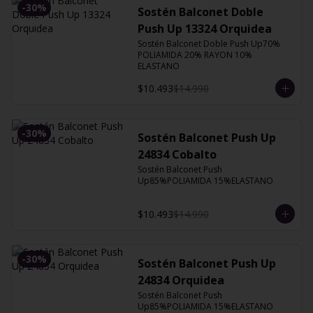
-
30
%
Sostén Balconet Doble
Push Up 13324 Orquidea
Sostén Balconet Doble Push Up70% 
POLIAMIDA 20% RAYON 10% 
ELASTANO
$10.493
$14.990
-
30
%
Sostén Balconet Push Up
24834 Cobalto
Sostén Balconet Push 
Up85%POLIAMIDA 15%ELASTANO
$10.493
$14.990
-
30
%
Sostén Balconet Push Up
24834 Orquidea
Sostén Balconet Push 
Up85%POLIAMIDA 15%ELASTANO