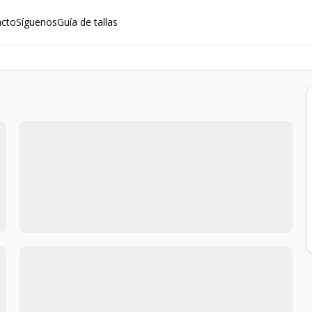
acto
Síguenos
Guía de tallas