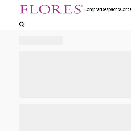
Comprar
Despacho
Cont